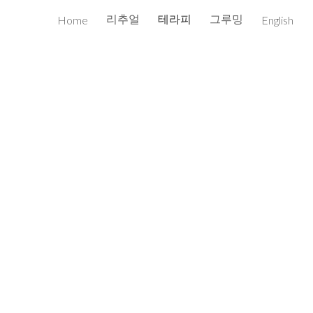
리추얼
테라피
그루밍
Home
English
ion