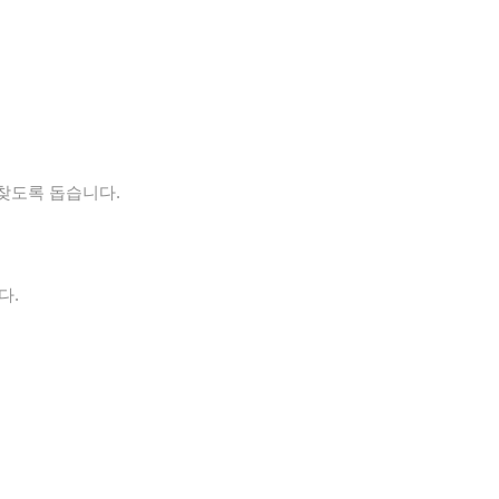
되찾도록 돕습니다.
다.