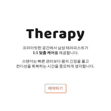
ip to main content
Skip to navigat
Therapy
프라이빗한 공간에서 남성 테라피스트가
1:1 맞춤 케어
를 제공합니다.
스탠더는 빠른 관리보다 몸의 긴장을 풀고
컨디션을 회복하는 시간을 중요하게 생각합니다.
예약하기