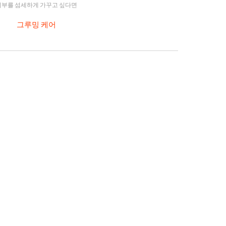
피부를 섬세하게 가꾸고 싶다면
그루밍 케어